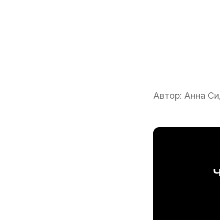
Автор:
Анна Си
Ч