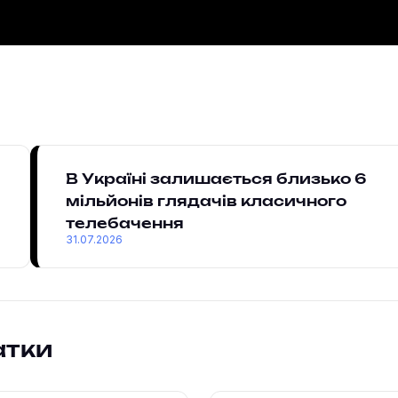
В Україні залишається близько 6
мільйонів глядачів класичного
телебачення
31.07.2026
атки