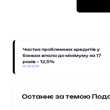
Частка проблемних кредитів у
банках впала до мінімуму за 17
років – 12,5%
05.08.2026
Останнє за темою Под