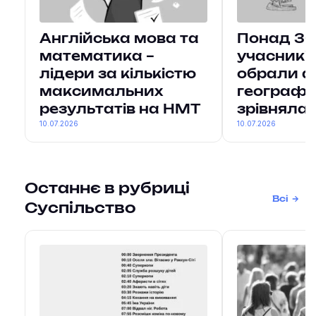
Англійська мова та
Понад 3
математика –
учасникі
лідери за кількістю
обрали ан
максимальних
географі
результатів на НМТ
зрівняла
10.07.2026
10.07.2026
Останнє в рубриці
Всі
Суспільство