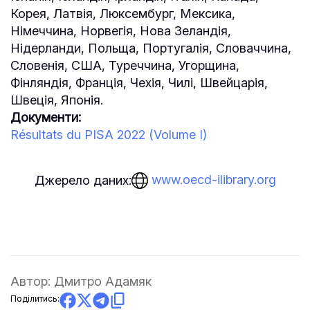
Корея, Латвія, Люксембург, Мексика,
Німеччина, Норвегія, Нова Зеландія,
Нідерланди, Польща, Португалія, Словаччина,
Словенія, США, Туреччина, Угорщина,
Фінляндія, Франція, Чехія, Чилі, Швейцарія,
Швеція, Японія.
Документи:
Résultats du PISA 2022 (Volume I)
www.oecd-ilibrary.org
Джерело даних:
Автор:
Дмитро Адамяк
Поділитись: