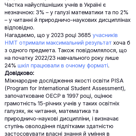
Частка найуспішніших учнів в Україні є
незначною: 3% – у галузі математики та по 2%
– у читанні й природничо-наукових дисциплінах
відповідно.
Нагадаємо, що у 2023 році 3685
учасників
НМТ отримали максимальний результат
хоча б
з одного предмета. Також повідомлялося, що
на початку 2022/23 навчального року лише
24%
шкіл працювали в очному форматі
.
Довідково:
Міжнародне дослідження якості освіти PISA
(Program for International Student Assessment),
започатковане ОЕСР в 1997 році, оцінює
грамотність 15-річних учнів у таких освітніх
галузях, як читання, математика та
природничо-наукові дисципліни, і визначає
ступінь оволодіння підлітками здатністю
застосовувати власні знання й уміння в