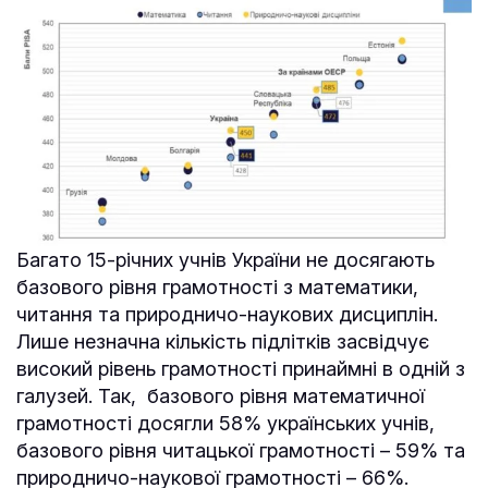
Багато 15-річних учнів України не досягають
базового рівня грамотності з математики,
читання та природничо-наукових дисциплін.
Лише незначна кількість підлітків засвідчує
високий рівень грамотності принаймні в одній з
галузей. Так, базового рівня математичної
грамотності досягли 58% українських учнів,
базового рівня читацької грамотності – 59% та
природничо-наукової грамотності – 66%.