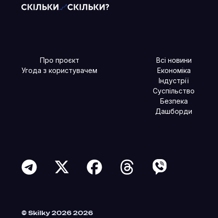
Про проєкт
Всі новини
Угода з користувачем
Економіка
Індустрії
Суспільство
Безпека
Дашборди
Читайте більше в наших соцмережах
© Skilky 2026 2026