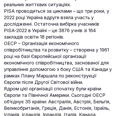
реальних життєвих ситуаціях.
PISA проводиться за циклами – що три роки, у
2022 році Україна вдруге взяла участь у
дослідженні. Остаточна вибірка учасників
PISA-2022 в Україні – це 3876 учнів зі 164
закладів освіти 18 регіонів.
ОЕСР – Організація економічного
співробітництва та розвитку – створена у 1961
році на базі Європейської організації
економічного співробітництва, заснованої для
управління допомогою з боку США та Канади у
рамках Плану Маршала по реконструкції
Європи після Другої Світової війни.
Ядром цієї організації спочатку були країни
Європи та Північної Америки. Сьогодні ОЕСР
об’єднує 35 країни: Австралія, Австрія, Бельгія,
Великобританія, Греція, Данія, Естонія, Ізраїль,
Іспанія, Ісландія, Ірландія, Італія, Канада,