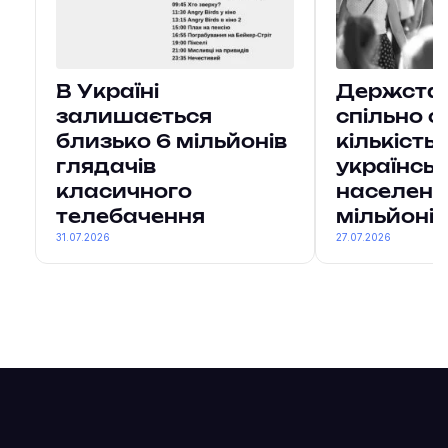
В Україні
Держстат 
залишається
спільно о
близько 6 мільйонів
кількість
глядачів
українсь
класичного
населенн
телебачення
мільйонів
31.07.2026
27.07.2026