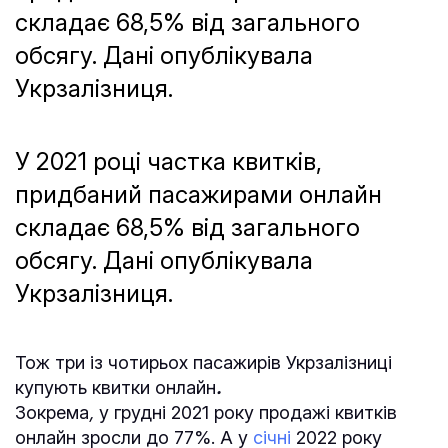
складає 68,5% від загального
обсягу. Дані опублікувала
Укрзалізниця.
У 2021 році частка квитків,
придбаний пасажирами онлайн
складає 68,5% від загального
обсягу. Дані опублікувала
Укрзалізниця.
Тож три із чотирьох пасажирів Укрзалізниці
купують квитки онлайн
.
Зокрема
,
у грудні 2021 року продажі квитків
онлайн зросли до 77%. А у
січні
2022 року