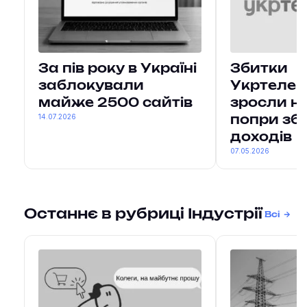
За пів року в Україні
Збитки
заблокували
Укртелек
майже 2500 сайтів
зросли н
14.07.2026
попри зб
доходів
07.05.2026
Останнє в рубриці Індустрії
Всі