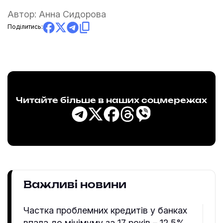
Автор:
Анна Сидорова
Поділитись:
Читайте більше в наших соцмережах
Важливі новини
Частка проблемних кредитів у банках
впала до мінімуму за 17 років – 12,5%