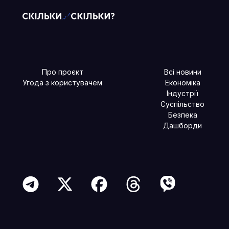
Про проєкт
Всі новини
Угода з користувачем
Економіка
Індустрії
Суспільство
Безпека
Дашборди
Читайте більше в наших соцмережах