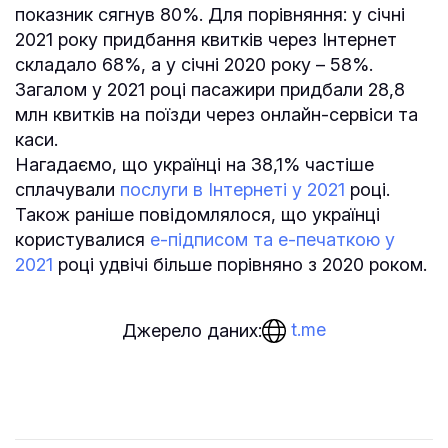
показник сягнув 80%. Для порівняння: у січні
2021 року придбання квитків через Інтернет
складало 68%, а у січні 2020 року – 58%.
Загалом у 2021 році пасажири придбали 28,8
млн квитків на поїзди через онлайн-сервіси та
каси.
Нагадаємо, що українці на 38,1% частіше
сплачували
послуги в Інтернеті у 2021
році.
Також раніше повідомлялося, що українці
користувалися
е-підписом та е-печаткою у
2021
році удвічі більше порівняно з 2020 роком.
t.me
Джерело даних: