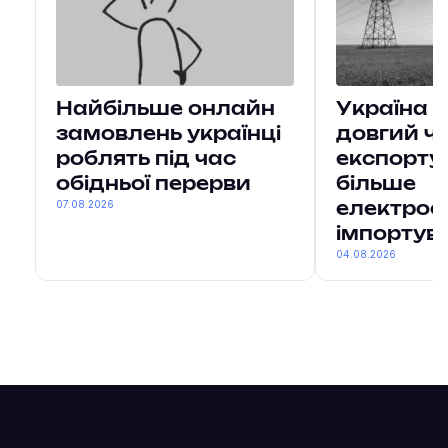
Найбільше онлайн
Україна 
замовлень українці
довгий ч
роблять під час
експорту
обідньої перерви
більше
07.08.2026
електроен
імпортув
04.08.2026