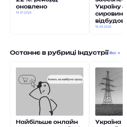
22%: рекорд
забезпеч
оновлено
Україну 8
14.07.2026
сировини
відбудов
16.06.2026
Останнє в рубриці Індустрії
Всі
Найбільше онлайн
Україна 