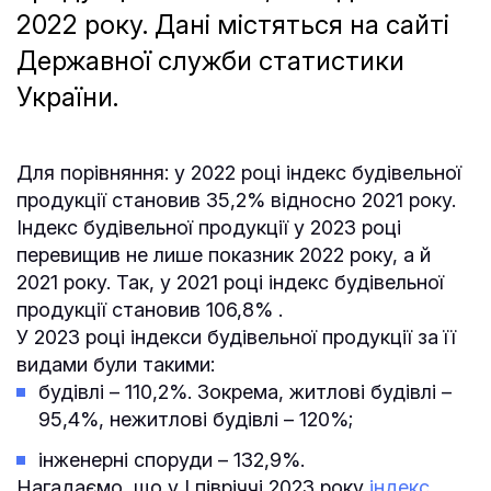
2022 року. Дані містяться на сайті
Державної служби статистики
України.
Для порівняння: у 2022 році індекс будівельної
продукції становив 35,2% відносно 2021 року.
Індекс будівельної продукції у 2023 році
перевищив не лише показник 2022 року, а й
2021 року. Так, у 2021 році індекс будівельної
продукції становив 106,8% .
У 2023 році індекси будівельної продукції за її
видами були такими:
будівлі – 110,2%. Зокрема, житлові будівлі –
95,4%, нежитлові будівлі – 120%;
інженерні споруди – 132,9%.
Нагадаємо, що у І півріччі 2023 року
індекс