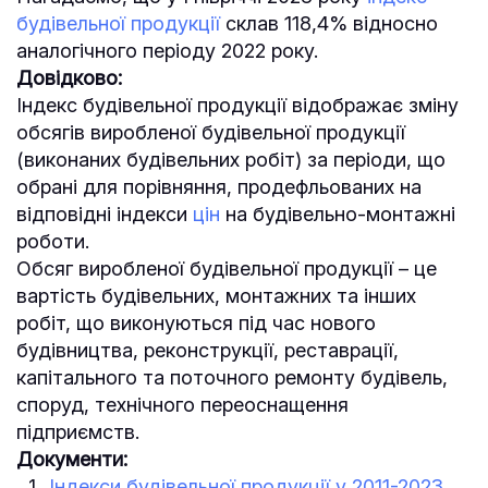
будівельної продукції
склав 118,4% відносно
аналогічного періоду 2022 року.
Довідково:
Індекс будівельної продукції відображає зміну
обсягів виробленої будівельної продукції
(виконаних будівельних робіт) за періоди, що
обрані для порівняння, продефльованих на
відповідні індекси
цін
на будівельно-монтажні
роботи.
Обсяг виробленої будівельної продукції – це
вартість будівельних, монтажних та інших
робіт, що виконуються під час нового
будівництва, реконструкції, реставрації,
капітального та поточного ремонту будівель,
споруд, технічного переоснащення
підприємств.
Документи:
Індекси будівельної продукції у 2011-2023