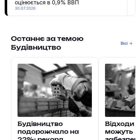
оцінюється в 0,9% ВВП
30.07.2026
Останнє за темою
Всі
Будівництво
Будівництво
Відходи 
подорожчало на
можуть