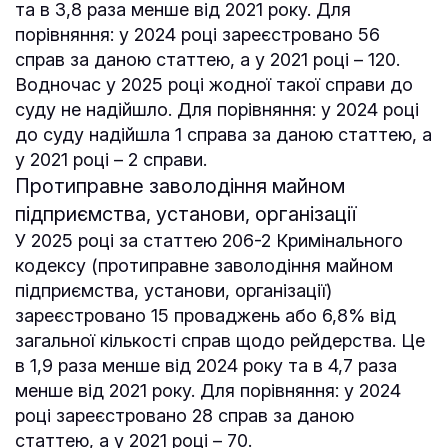
та в 3,8 раза менше від 2021 року. Для
порівняння: у 2024 році зареєстровано 56
справ за даною статтею, а у 2021 році – 120.
Водночас у 2025 році жодної такої справи до
суду не надійшло. Для порівняння: у 2024 році
до суду надійшла 1 справа за даною статтею, а
у 2021 році – 2 справи.
Протиправне заволодіння майном
підприємства, установи, організації
У 2025 році за статтею 206-2 Кримінального
кодексу (протиправне заволодіння майном
підприємства, установи, організації)
зареєстровано 15 проваджень або 6,8% від
загальної кількості справ щодо рейдерства. Це
в 1,9 раза менше від 2024 року та в 4,7 раза
менше від 2021 року. Для порівняння: у 2024
році зареєстровано 28 справ за даною
статтею, а у 2021 році – 70.