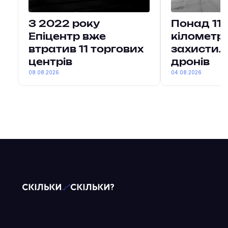
З 2022 року
Понад 11
Епіцентр вже
кілометри
втратив 11 торгових
захистил
центрів
дронів
08.08.2026
04.08.2026