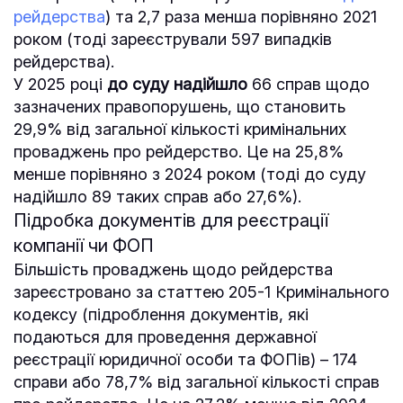
рейдерства
) та 2,7 раза менша порівняно 2021
роком (тоді зареєстрували 597 випадків
рейдерства).
У 2025 році
до суду надійшло
66 справ щодо
зазначених правопорушень, що становить
29,9% від загальної кількості кримінальних
проваджень про рейдерство. Це на 25,8%
менше порівняно з 2024 роком (тоді до суду
надійшло 89 таких справ або 27,6%).
Підробка документів для реєстрації
компанії чи ФОП
Більшість проваджень щодо рейдерства
зареєстровано за статтею 205-1 Кримінального
кодексу (підроблення документів, які
подаються для проведення державної
реєстрації юридичної особи та ФОПів) – 174
справи або 78,7% від загальної кількості справ