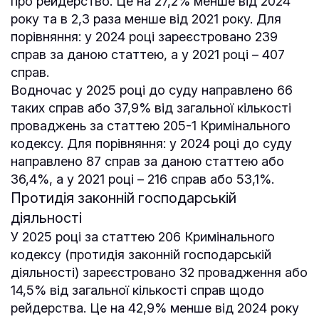
про рейдерство. Це на 27,2% менше від 2024
року та в 2,3 раза менше від 2021 року. Для
порівняння: у 2024 році зареєстровано 239
справ за даною статтею, а у 2021 році – 407
справ.
Водночас у 2025 році до суду направлено 66
таких справ або 37,9% від загальної кількості
проваджень за статтею 205-1 Кримінального
кодексу. Для порівняння: у 2024 році до суду
направлено 87 справ за даною статтею або
36,4%, а у 2021 році – 216 справ або 53,1%.
Протидія законній господарській
діяльності
У 2025 році за статтею 206 Кримінального
кодексу (протидія законній господарській
діяльності) зареєстровано 32 провадження або
14,5% від загальної кількості справ щодо
рейдерства. Це на 42,9% менше від 2024 року