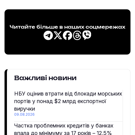
Читайте більше в наших соцмережах
Важливі новини
НБУ оцінив втрати від блокади морських
портів у понад $2 млрд експортної
виручки
09.08.2026
Частка проблемних кредитів у банках
впала до мінімуму за 17 років – 12,5%