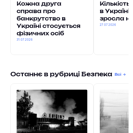
Кожна друга
Кількість
справа про
в Україні 
банкрутство в
зросла н
27.07.2026
Україні стосується
фізичних осіб
31.07.2026
Останнє в рубриці Безпека
Всі