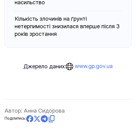
насильство
Кількість злочинів на ґрунті
нетерпимості знизилася вперше після 3
років зростання
www.gp.gov.ua
Джерело даних:
Автор:
Анна Сидорова
Поділитись: