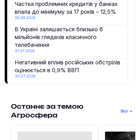
Частка проблемних кредитів у банках
впала до мінімуму за 17 років – 12,5%
05.08.2026
В Україні залишається близько 6
мільйонів глядачів класичного
телебачення
31.07.2026
Негативний вплив російських обстрілів
оцінюється в 0,9% ВВП
30.07.2026
Останнє за темою
Всі
Агросфера