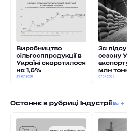
Виробництво
За підсу
сільгосппродукції в
сезону У
Україні скоротилося
експорту
на 1,6%
млн тонн
29.07.2026
07.07.2026
Останнє в рубриці Індустрії
Всі