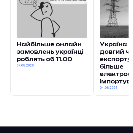
Найбільше онлайн
Україна 
замовлень українці
довгий ч
роблять об 11.00
експорту
07.08.2026
більше
електроен
імпортув
04.08.2026