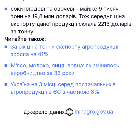
соки плодові та овочеві – майже 9 тисяч
тонн на 19,8 млн доларів. Тож середня ціна
експорту даної продукції склала 2213 доларів
за тонну.
Читайте також:
За рік ціна тонни експорту агропродукції
зросла на 41%
М’ясо, молоко, яйця, вовна: як змінилось
виробництво за 33 роки
Україна на 3 місці серед постачальників
агропродукції в ЄС з часткою 8%
minagro.gov.ua
Джерело даних: