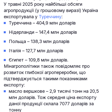
У травні 2025 року найбільші обсяги
агропродукції (у грошовому виразі) Україна
експортувала у
Туреччину
:
Туреччина – 404,9 млн доларів
Нідерланди – 147,4 млн доларів
Польща – 138,3 млн доларів
Італія – 127,7 млн доларів
Єгипет – 109,8 млн доларів.
Мінагрополітики також повідомляє про
розвиток глибокої агропереробки, що
підтверджується такими показниками
експорту:
масло вершкове – 2,9 тисячі тонн на 20,5
млн доларів. Тож середня ціна експорту
даної продукції склала 7077 доларів за
тонну