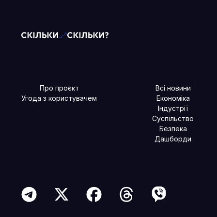
Про проєкт
Всі новини
Угода з користувачем
Економіка
Індустрії
Суспільство
Безпека
Дашборди
Читайте більше в наших соцмережах