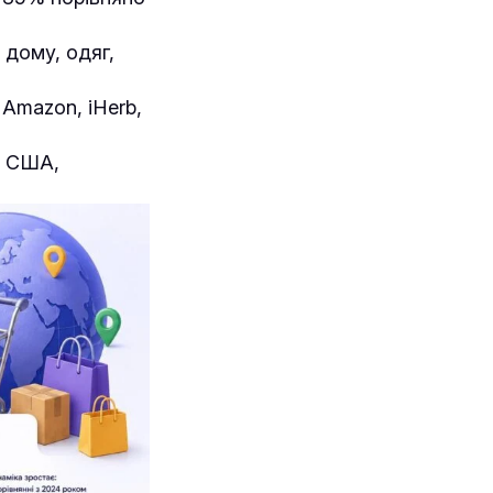
 дому, одяг,
Amazon, iHerb,
, США,