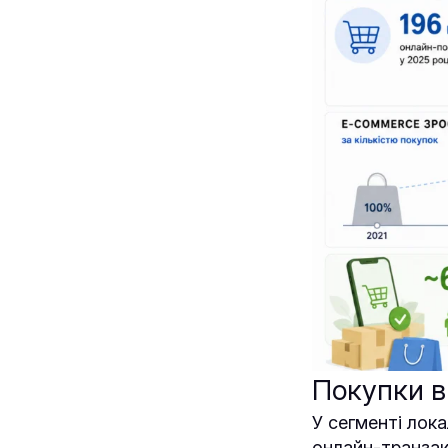
Покупки в
У сегменті лока
онлайн-транзакц