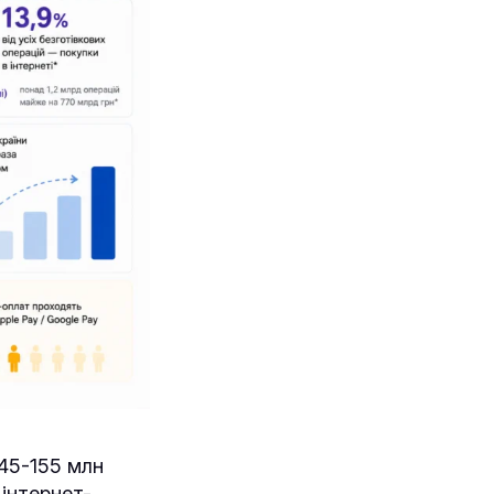
145-155 млн
 інтернет-