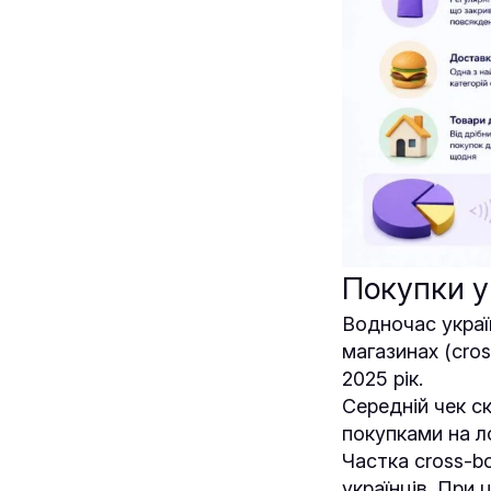
Покупки у
Водночас украї
магазинах (cros
2025 рік.
Середній чек ск
покупками на л
Частка cross-b
українців. При 