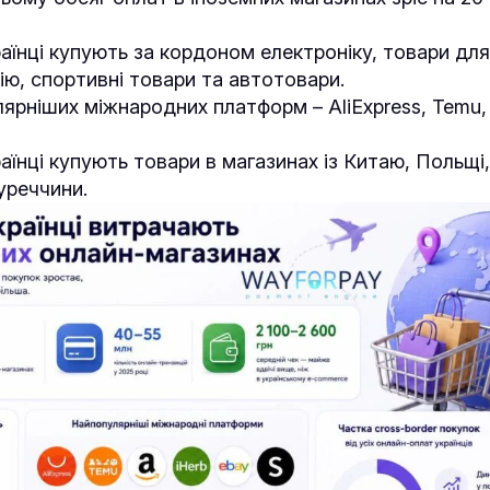
аїнці купують за кордоном електроніку, товари для
ію, спортивні товари та автотовари.
ярніших міжнародних платформ – AliExpress, Temu, 
аїнці купують товари в магазинах із Китаю, Польщі
уреччини.