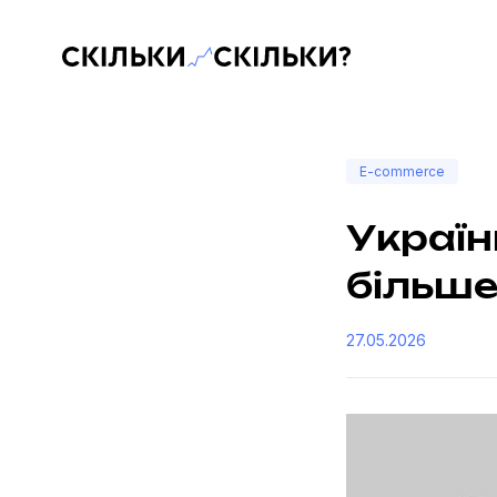
Скільки-скільки? — Медіа про суспільні дані
E-commerce
Україн
більше
27.05.2026