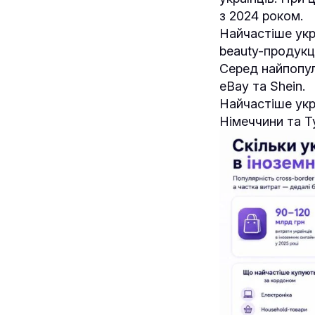
з 2024 роком.
Найчастіше укр
beauty-продукц
Серед найпопул
eBay та Shein.
Найчастіше укр
Німеччини та Т