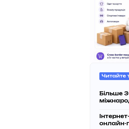
Читайте 
Більше 3
міжнаро
Інтернет
онлайн-п