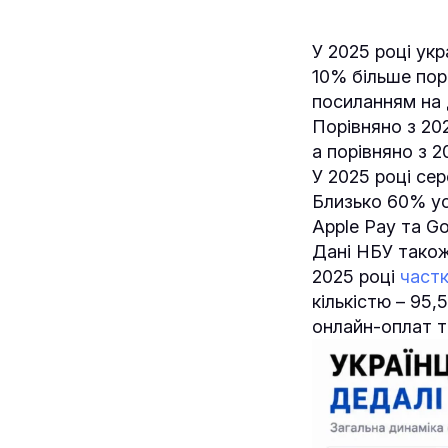
У 2025 році укр
10% більше порі
посиланням на
Порівняно з 20
а порівняно з 2
У 2025 році сер
Близько 60% ус
Apple Pay та G
Дані НБУ також
2025 році
частк
кількістю – 95,
онлайн-оплат то