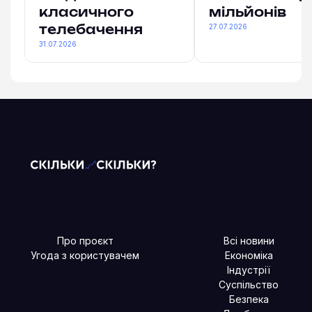
класичного
мільйонів
27.07.2026
телебачення
31.07.2026
Про проєкт
Всі новини
Угода з користувачем
Економіка
Індустрії
Суспільство
Безпека