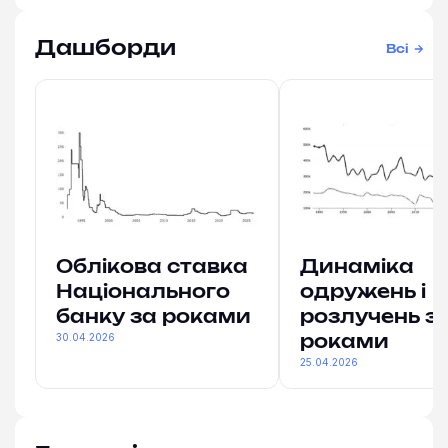
Дашборди
Всі
Облікова ставка
Динаміка
Національного
одружень і
банку за роками
розлучень з
30.04.2026
роками
25.04.2026