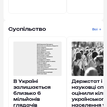
Суспільство
Всі
В Україні
Держстат і
залишається
науковці спі
близько 6
оцінили кіль
мільйонів
українськог
глядачів
населення у