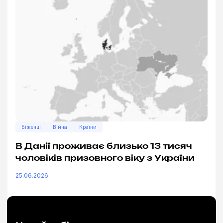
Біженці
Війна
Країни
В Данії проживає близько 13 тисяч
чоловіків призовного віку з України
25.06.2026