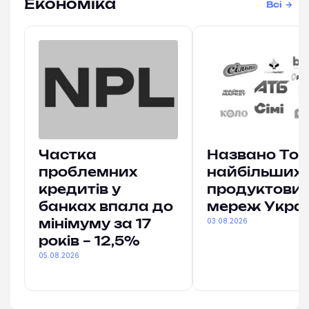
Економіка
Всі
Частка
Названо Топ
проблемних
найбільших
кредитів у
продуктови
банках впала до
мереж Укра
03.08.2026
мінімуму за 17
років – 12,5%
05.08.2026