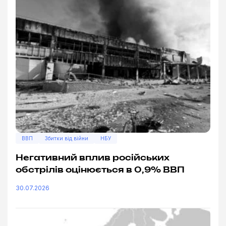
ВВП
Збитки від війни
НБУ
Негативний вплив російських
обстрілів оцінюється в 0,9% ВВП
30.07.2026