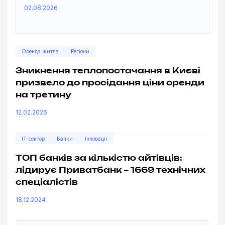
02.08.2026
Оренда житла
Регіони
Зникнення теплопостачання в Києві
призвело до просідання ціни оренди
на третину
12.02.2026
IT-сектор
Банки
Інновації
ТОП банків за кількістю айтівців:
лідирує Приватбанк – 1669 технічних
спеціалістів
18.12.2024