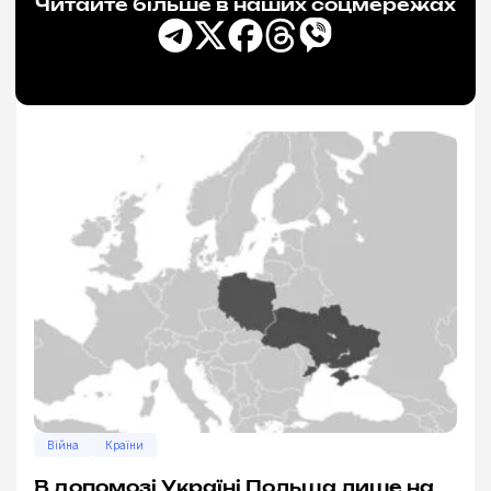
Читайте більше в наших соцмережах
Війна
Країни
В допомозі Україні Польща лише на