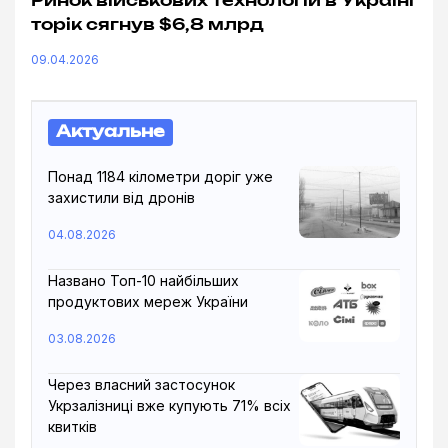
Ринок військових технологій в Україні
торік сягнув $6,8 млрд
09.04.2026
Актуальне
Понад 1184 кілометри доріг уже
захистили від дронів
04.08.2026
Названо Топ-10 найбільших
продуктових мереж України
03.08.2026
Через власний застосунок
Укрзалізниці вже купують 71% всіх
квитків