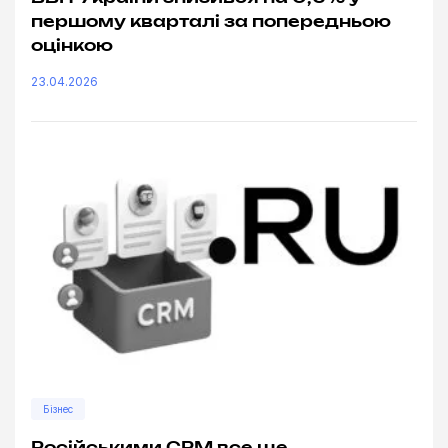
першому кварталі за попередньою
оцінкою
23.04.2026
Бізнес
Російськими CRM все ще