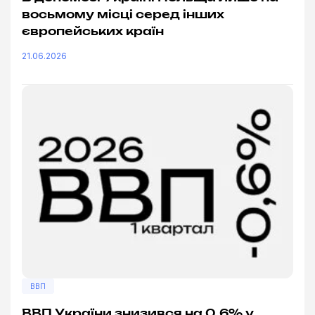
восьмому місці серед інших
європейських країн
21.06.2026
ВВП
ВВП України знизився на 0,6% у