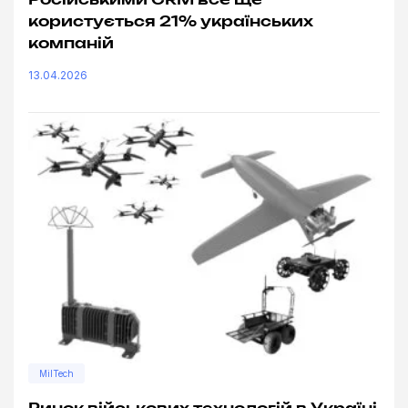
користується 21% українських
компаній
13.04.2026
MilTech