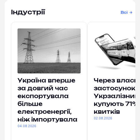
Індустрії
Всі
Україна вперше
Через власн
за довгий час
застосунок
експортувала
Укрзалізниц
більше
купують 71% 
електроенергії,
квитків
02.08.2026
ніж імпортувала
04.08.2026