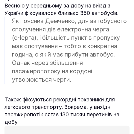
Весною у середньому за добу на виїзд з
України фіксувалося близько 350 автобусів.
Як пояснив Демченко, для автобусного
сполучення діє електронна черга
(єЧерга), і більшість пунктів пропуску
має слотування – тобто є конкретна
година, о якій має прибути автобус.
Однак через збільшення
пасажиропотоку на кордоні
утворюються черги.
Також фіксуються рекордні показники для
легкового транспорту. Зокрема, у вихідні
пасажиропотік сягає 130 тисяч перетинів на
добу.