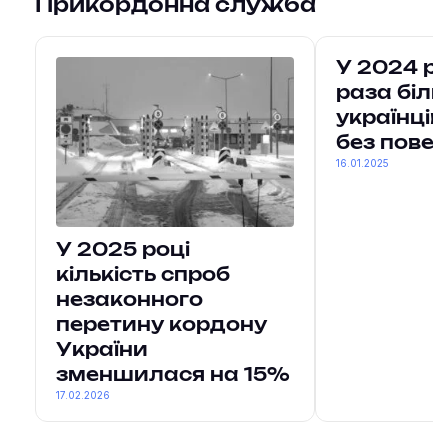
Прикордонна служба
У 2024 ро
раза біл
українців
без пове
16.01.2025
У 2025 році
кількість спроб
незаконного
перетину кордону
України
зменшилася на 15%
17.02.2026