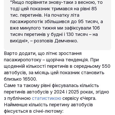
“Якщо порівняти знову-таки з весною, то
тоді цей показник тримався на рівні 85
тис. перетинів. На початку літа
пасажиропотік збільшився до 95 тисяч, а
вже минулого тижня ми зафіксували 106
тисяч перетинів у будні і 130 тисяч – на
вихідні», – розповів Демченко.
Варто додати, що літнє зростання
пасажиропотоку – щорічна тенденція. При
щоденній кількості перетинів в середньому 550
автобусів, за місяць цей показник становить
близько 16500.
Саме та такому рівні фіксувалась кількість
перетинів автобусів у 2024 і 2025 роках, згідно
з публічною
статистикою
сервісу єЧерга.
Найменше кількість перетину автобусів
фіксується в січні-лютому: