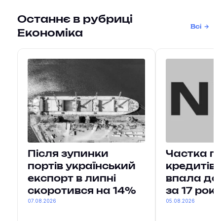
Останнє в рубриці
Всі
Економіка
Після зупинки
Частка п
портів український
кредитів 
експорт в липні
впала до
скоротився на 14%
за 17 рокі
07.08.2026
05.08.2026