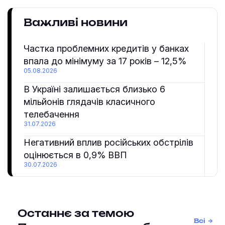
Важливі новини
Частка проблемних кредитів у банках
впала до мінімуму за 17 років – 12,5%
05.08.2026
В Україні залишається близько 6
мільйонів глядачів класичного
телебачення
31.07.2026
Негативний вплив російських обстрілів
оцінюється в 0,9% ВВП
30.07.2026
Останнє за темою
Всі