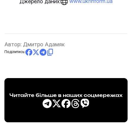
www.ukrinform.ua
Джерело даних:
Автор:
Дмитро Адамяк
Поділитись:
Читайте більше в наших соцмережах