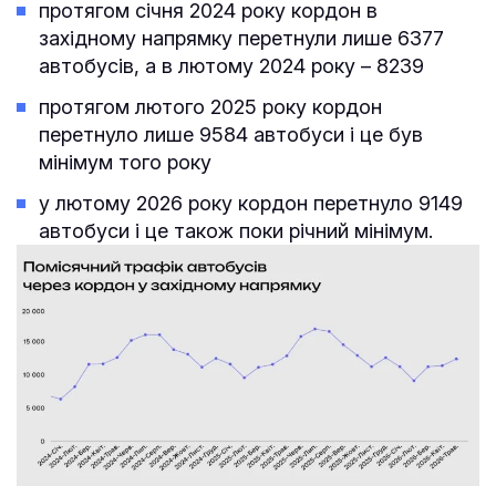
протягом січня 2024 року кордон в
західному напрямку перетнули лише 6377
автобусів, а в лютому 2024 року – 8239
протягом лютого 2025 року кордон
перетнуло лише 9584 автобуси і це був
мінімум того року
у лютому 2026 року кордон перетнуло 9149
автобуси і це також поки річний мінімум.