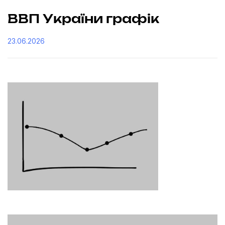
ВВП України графік
23.06.2026