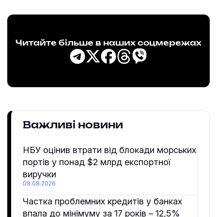
Читайте більше в наших соцмережах
Важливі новини
НБУ оцінив втрати від блокади морських
портів у понад $2 млрд експортної
виручки
09.08.2026
Частка проблемних кредитів у банках
впала до мінімуму за 17 років – 12,5%