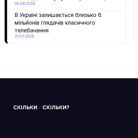
05.08.2026
В Україні залишається близько 6
мільйонів глядачів класичного
телебачення
31.07.2026