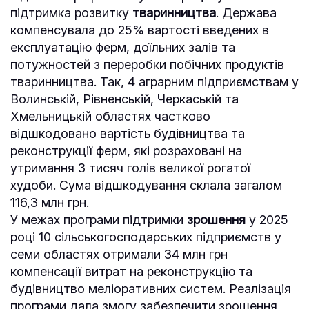
підтримка розвитку
тваринництва
. Держава
компенсувала до 25% вартості введених в
експлуатацію ферм, доїльних залів та
потужностей з переробки побічних продуктів
тваринництва. Так, 4 аграрним підприємствам у
Волинській, Рівненській, Черкаській та
Хмельницькій областях частково
відшкодовано вартість будівництва та
реконструкції ферм, які розраховані на
утримання 3 тисяч голів великої рогатої
худоби. Сума відшкодування склала загалом
116,3 млн грн.
У межах програми підтримки
зрошення
у 2025
році 10 сільськогосподарських підприємств у
семи областях отримали 34 млн грн
компенсації витрат на реконструкцію та
будівництво меліоративних систем. Реалізація
програми дала змогу забезпечити зрошення