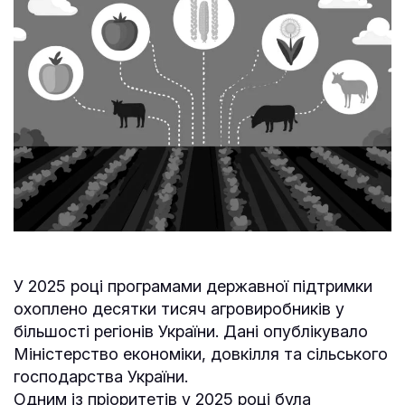
У 2025 році програмами державної підтримки
охоплено десятки тисяч агровиробників у
більшості регіонів України. Дані опублікувало
Міністерство економіки, довкілля та сільського
господарства України.
Одним із пріоритетів у 2025 році була