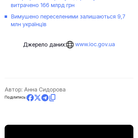
витрачено 166 млрд грн
Вимушено переселеними залишаються 9,7
млн ​​українців
www.ioc.gov.ua
Джерело даних:
Автор:
Анна Сидорова
Поділитись: