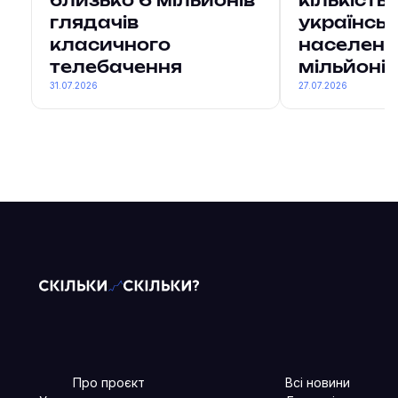
близько 6 мільйонів
кількість
глядачів
українсь
класичного
населенн
телебачення
мільйонів
31.07.2026
27.07.2026
Про проєкт
Всі новини