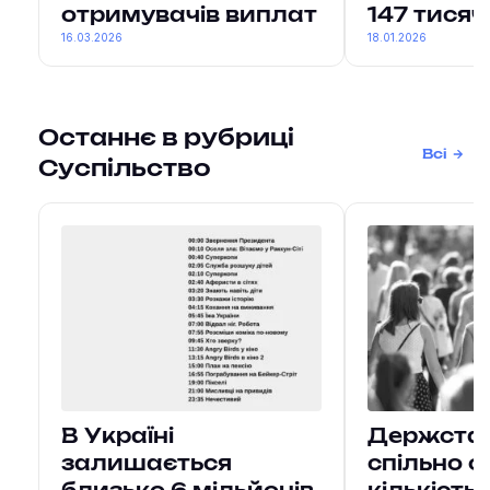
отримувачів виплат
147 тися
16.03.2026
18.01.2026
Останнє в рубриці
Всі
Суспільство
В Україні
Держстат 
залишається
спільно о