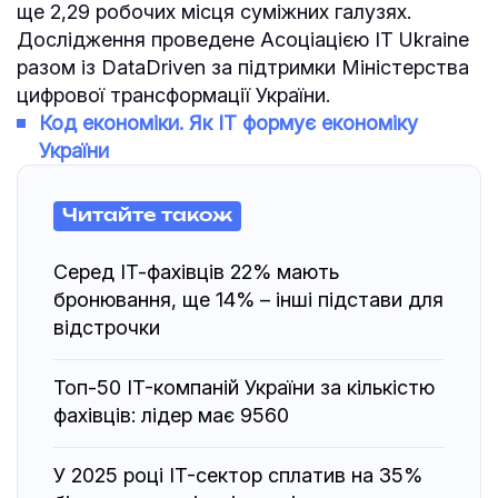
ще 2,29 робочих місця суміжних галузях.
Дослідження проведене Асоціацією IT Ukraine
разом із DataDriven за підтримки Міністерства
цифрової трансформації України.
Код економіки. Як ІТ формує економіку
України
Читайте також
Серед ІТ-фахівців 22% мають
бронювання, ще 14% – інші підстави для
відстрочки
Топ-50 IT-компаній України за кількістю
фахівців: лідер має 9560
У 2025 році IT-сектор сплатив на 35%