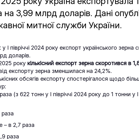
чі 2025 року Україна експортувала 
 на 3,99 млрд доларів. Дані опубл
жавної митної служби України.
 у І півріччі 2024 року експорт українського зерна 
рд доларів.
і 2025 року
кількісний експорт зерна скоротився в 1,8
від експорту зерна зменшилася на 24,2%.
ькісних обсягів експорту спостерігалося щодо біль
ур:
раза (з 622 тонн у І півріччі 2024 року до 1 тонни у І
9 раза
 – в 2,7 раза
,9 раза