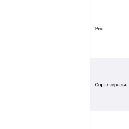
Рис
Сорго зернове