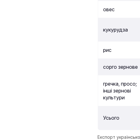
овес
кукурудза
рис
сорго зернове
гречка, просо;
інші зернові
культури
Усього
Експорт українсько