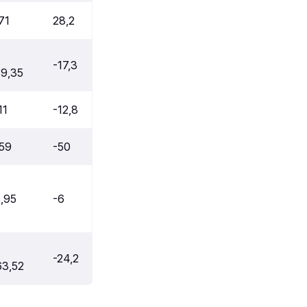
71
28,2
-17,3
79,35
11
-12,8
,59
-50
,95
-6
-24,2
63,52