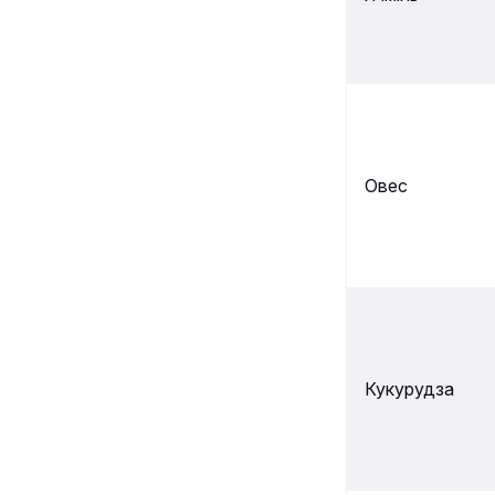
Овес
Кукурудза