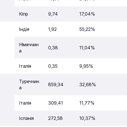
Кіпр
9,74
17,04%
Індія
1,92
55,22%
Німеччин
0,38
11,04%
а
Італія
0,35
9,95%
Туреччин
859,34
32,68%
а
Італія
309,41
11,77%
Іспанія
272,58
10,37%