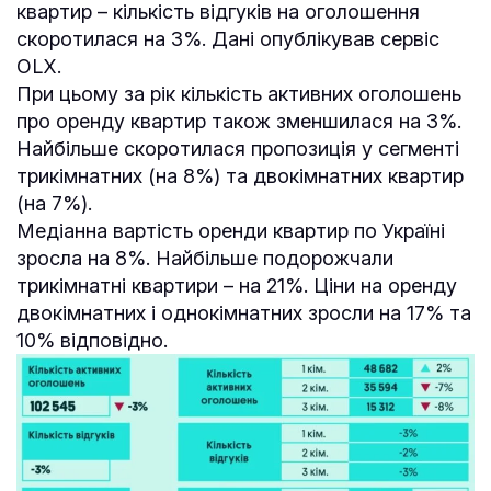
квартир – кількість відгуків на оголошення
скоротилася на 3%. Дані опублікував сервіс
OLX.
При цьому за рік кількість активних оголошень
про оренду квартир також зменшилася на 3%.
Найбільше скоротилася пропозиція у сегменті
трикімнатних (на 8%) та двокімнатних квартир
(на 7%).
Медіанна вартість оренди квартир по Україні
зросла на 8%. Найбільше подорожчали
трикімнатні квартири – на 21%. Ціни на оренду
двокімнатних і однокімнатних зросли на 17% та
10% відповідно.