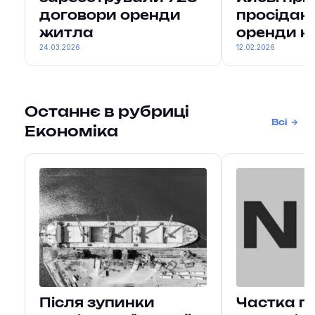
договори оренди
просіданн
житла
оренди н
24.03.2026
12.02.2026
Останнє в рубриці
Всі
Економіка
Після зупинки
Частка п