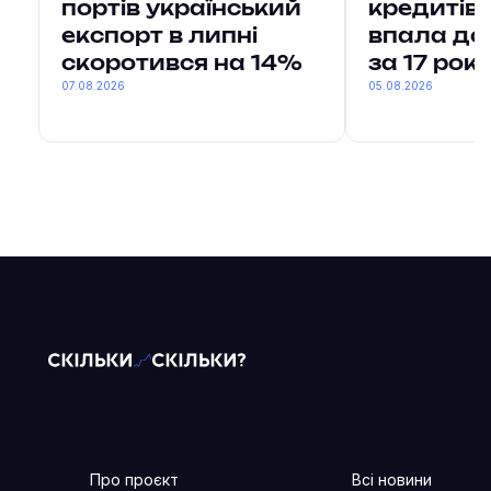
портів український
кредитів 
експорт в липні
впала до
скоротився на 14%
за 17 рокі
07.08.2026
05.08.2026
Про проєкт
Всі новини