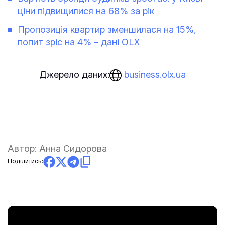
ціни підвищилися на 68% за рік
Пропозиція квартир зменшилася на 15%,
попит зріс на 4% – дані OLX
business.olx.ua
Джерело даних:
Автор:
Анна Сидорова
Поділитись: