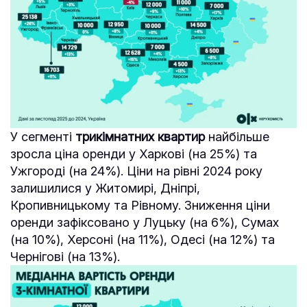
У сегменті
трикімнатних квартир
найбільше
зросла ціна оренди у Харкові (на 25%) та
Ужгороді (на 24%). Ціни на рівні 2024 року
залишилися у Житомирі, Дніпрі,
Кропивницькому та Рівному. Зниження ціни
оренди зафіксовано у Луцьку (на 6%), Сумах
(на 10%), Херсоні (на 11%), Одесі (на 12%) та
Чернігові (на 13%).