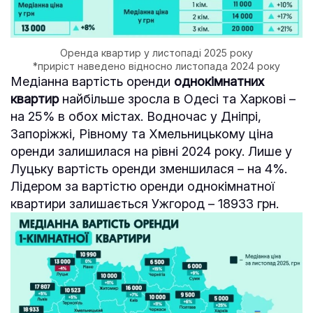
Оренда квартир у листопаді 2025 року
*приріст наведено відносно листопада 2024 року
Медіанна вартість оренди
однокімнатних
квартир
найбільше зросла в Одесі та Харкові –
на 25% в обох містах. Водночас у Дніпрі,
Запоріжжі, Рівному та Хмельницькому ціна
оренди залишилася на рівні 2024 року. Лише у
Луцьку вартість оренди зменшилася – на 4%.
Лідером за вартістю оренди однокімнатної
квартири залишається Ужгород – 18933 грн.