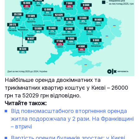
Найбільше оренда двокімнатних та
трикімнатних квартир коштує у Києві – 26000
грн та 52029 грн відповідно.
Читайте також:
Від повномасштабного вторгнення оренда
житла подорожчала у 2 рази. На Франківщині
– втричі
Вартість оренди будинків зростає: у Києві