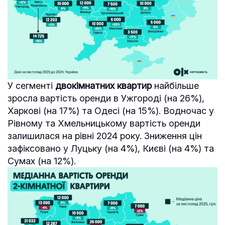
У сегменті
двокімнатних квартир
найбільше
зросла вартість оренди в Ужгороді (на 26%),
Харкові (на 17%) та Одесі (на 15%). Водночас у
Рівному та Хмельницькому вартість оренди
залишилася на рівні 2024 року. Зниження цін
зафіксовано у Луцьку (на 4%), Києві (на 4%) та
Сумах (на 12%).