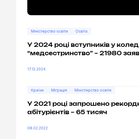
Міністерство освіти
Освіта
У 2024 році вступників у коле
“медсестринство” – 21980 зая
17.12.2024
Країни
Міграція
Міністерство освіти
У 2021 році запрошено рекордн
абітурієнтів – 65 тисяч
08.02.2022