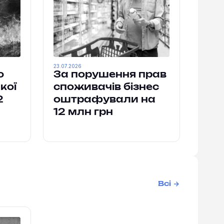
23.07.2026
ю
За порушення прав
кої
споживачів бізнес
2
оштрафували на
12 млн грн
Всі