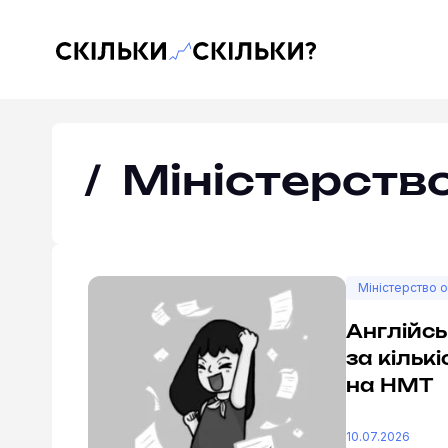
Скільки-скільки? — Медіа про суспільні дані
Міністерство
Міністерство о
Англійсь
за кільк
на НМТ
10.07.2026