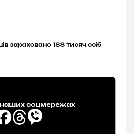
ів зараховано 188 тисяч осіб
в наших соцмережах