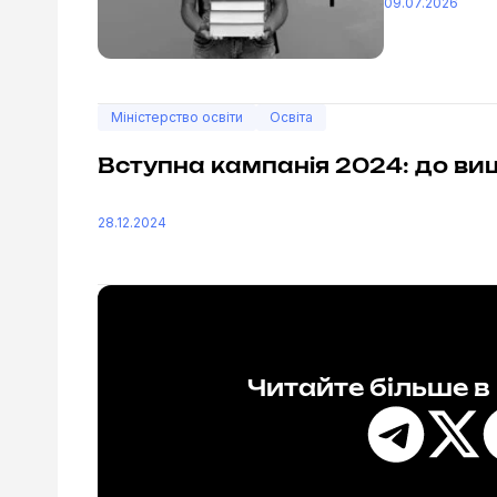
09.07.2026
Міністерство освіти
Освіта
Вступна кампанія 2024: до виш
28.12.2024
Читайте більше 