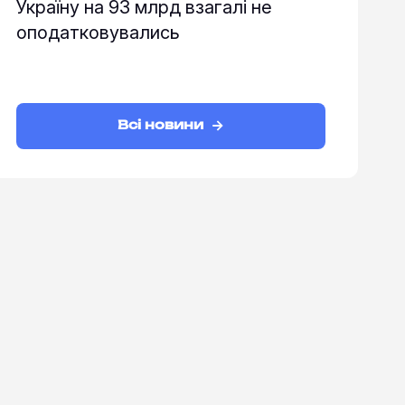
Україну на 93 млрд взагалі не
оподатковувались
Всі новини