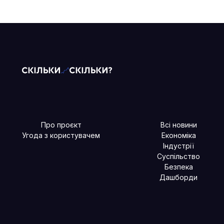
Про проєкт
Всі новини
Угода з користувачем
Економіка
Індустрії
Суспільство
Безпека
Дашборди