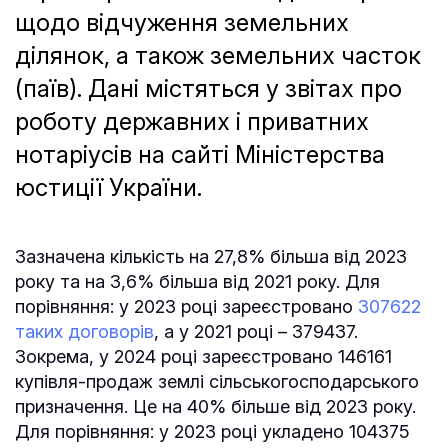
щодо відчуження земельних
ділянок, а також земельних часток
(паїв). Дані містяться у звітах про
роботу державних і приватних
нотаріусів на сайті Міністерства
юстиції України.
Зазначена кількість на 27,8% більша від 2023
року та на 3,6% більша від 2021 року. Для
порівняння: у 2023 році зареєстровано
307622
таких договорів
, а у 2021 році – 379437.
Зокрема, у 2024 році зареєстровано 146161
купівля-продаж землі сільськогосподарського
призначення. Це на 40% більше від 2023 року.
Для порівняння: у 2023 році укладено 104375