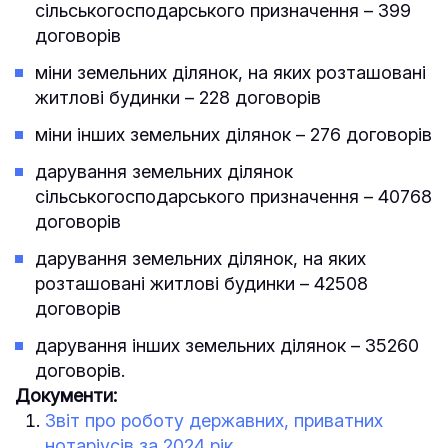
сільськогосподарського призначення – 399
договорів
міни земельних ділянок, на яких розташовані
житлові будинки – 228 договорів
міни інших земельних ділянок – 276 договорів
дарування земельних ділянок
сільськогосподарського призначення – 40768
договорів
дарування земельних ділянок, на яких
розташовані житлові будинки – 42508
договорів
дарування інших земельних ділянок – 35260
договорів.
Документи:
Звіт про роботу державних, приватних
нотаріусів за 2024 рік