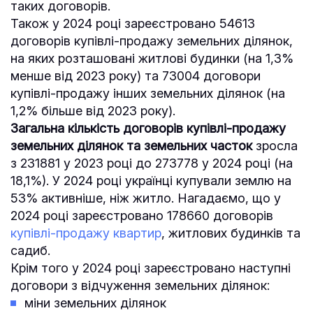
таких договорів.
Також у 2024 році зареєстровано 54613
договорів купівлі-продажу земельних ділянок,
на яких розташовані житлові будинки (на 1,3%
менше від 2023 року) та 73004 договори
купівлі-продажу інших земельних ділянок (на
1,2% більше від 2023 року).
Загальна кількість договорів купівлі-продажу
земельних ділянок та земельних часток
зросла
з 231881 у 2023 році до 273778 у 2024 році (на
18,1%). У 2024 році українці купували землю на
53% активніше, ніж житло. Нагадаємо, що у
2024 році зареєстровано 178660 договорів
купівлі-продажу квартир
, житлових будинків та
садиб.
Крім того у 2024 році зареєстровано наступні
договори з відчуження земельних ділянок:
міни земельних ділянок