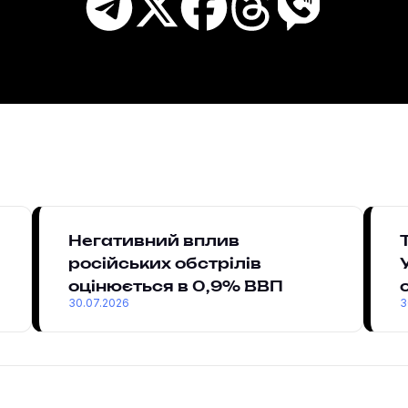
Негативний вплив
російських обстрілів
оцінюється в 0,9% ВВП
30.07.2026
3