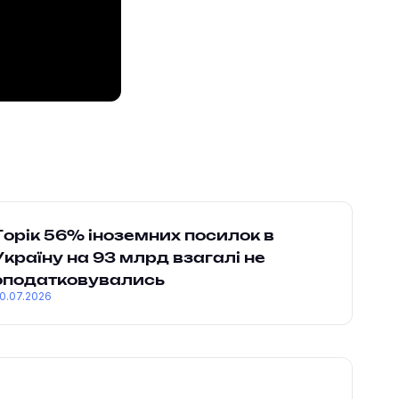
Торік 56% іноземних посилок в
Україну на 93 млрд взагалі не
оподатковувались
0.07.2026