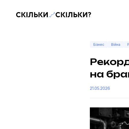
Скільки-скільки? — Медіа про суспільні дані
Бізнес
Війна
Рекорд
на бра
21.05.2026