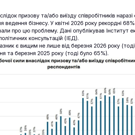
слідок призову та/або виїзду співробітників наразі
 ведення бізнесу. У квітні 2026 року рекордні 68
вали про цю проблему. Дані опублікував Інститут е
політичних консультацій (ІЕД).
азник є вищим не лише від березня 2026 року (тоді
чня та березня 2025 року (тоді було 65%).