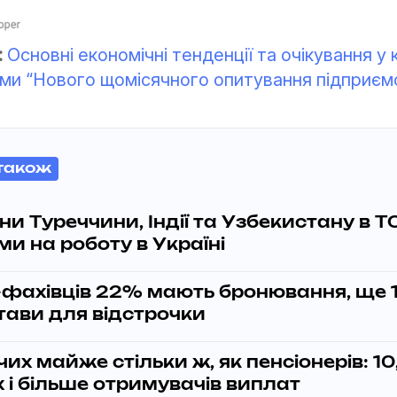
:
Основні економічні тенденції та очікування у к
ми “Нового щомісячного опитування підприєм
також
и Туреччини, Індії та Узбекистану в Т
и на роботу в Україні
-фахівців 22% мають бронювання, ще 
стави для відстрочки
х майже стільки ж, як пенсіонерів: 10
 і більше отримувачів виплат