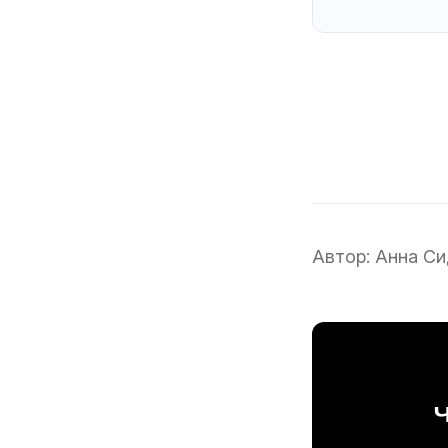
Автор:
Анна Си
Ч