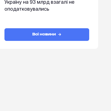
Україну на 93 млрд взагалі не
оподатковувались
Всі новини