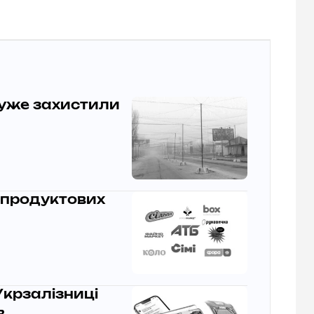
 уже захистили
 продуктових
Укрзалізниці