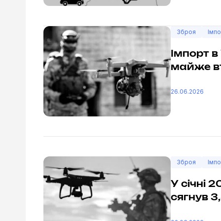
Зброя
Імпо
Імпорт в
майже в
26.06.2026
Зброя
Імпо
У січні 
сягнув 3