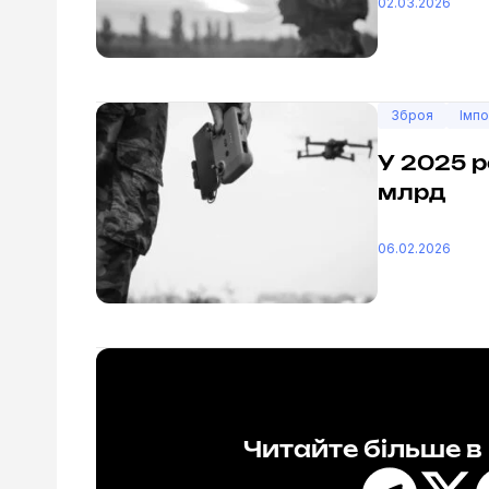
02.03.2026
Зброя
Імпо
У 2025 ро
млрд
06.02.2026
Читайте більше 