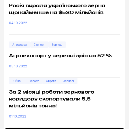
Росія вкрала українського зерна
щонайменше на $530 мільйонів
04.10.2022
Агросфера
Експорт
Зернові
Агроекспорт у вересні зріс на 52 %
03.10.2022
Війна
Експорт
Європа
Зернові
За 2 місяці роботи зернового
коридору експортували 5,5
мільйонів тонн￼
01.10.2022