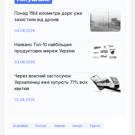
Понад 1184 кілометри доріг уже
захистили від дронів
04.08.2026
Названо Топ-10 найбільших
продуктових мереж України
03.08.2026
Через власний застосунок
Укрзалізниці вже купують 71% всіх
квитків
02.08.2026
Агросфера
Експорт
Зернові
Імпорт
Країни