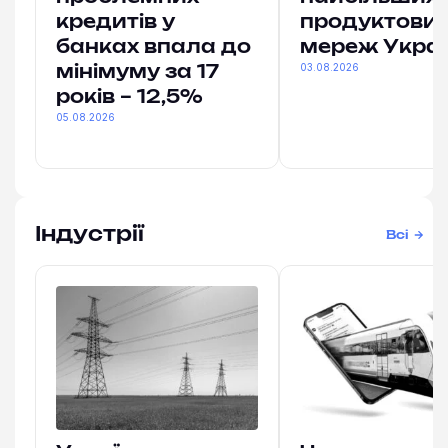
кредитів у
продуктови
банках впала до
мереж Укра
03.08.2026
мінімуму за 17
років – 12,5%
05.08.2026
Індустрії
Всі