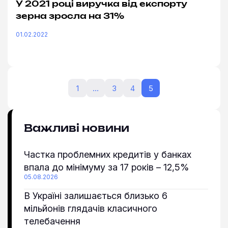
У 2021 році виручка від експорту
зерна зросла на 31%
01.02.2022
1
…
3
4
5
Важливі новини
Частка проблемних кредитів у банках
впала до мінімуму за 17 років – 12,5%
05.08.2026
В Україні залишається близько 6
мільйонів глядачів класичного
телебачення