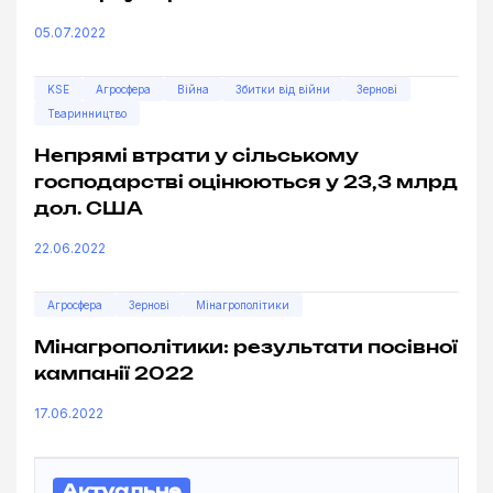
05.07.2022
KSE
Агросфера
Війна
Збитки від війни
Зернові
Тваринництво
Непрямі втрати у сільському
господарстві оцінюються у 23,3 млрд
дол. США
22.06.2022
Агросфера
Зернові
Мінагрополітики
Мінагрополітики: результати посівної
кампанії 2022
17.06.2022
Актуальне