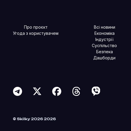
Про проєкт
Всі новини
Угода з користувачем
Економіка
Індустрії
Суспільство
Безпека
Дашборди
Читайте більше в наших соцмережах
© Skilky 2026 2026