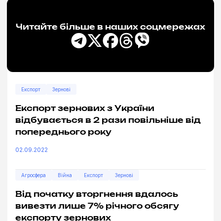
Читайте більше в наших соцмережах
Експорт
Зернові
Експорт зернових з України
відбувається в 2 рази повільніше від
попереднього року
02.09.2022
Агросфера
Війна
Експорт
Зернові
Від початку вторгнення вдалось
вивезти лише 7% річного обсягу
експорту зернових