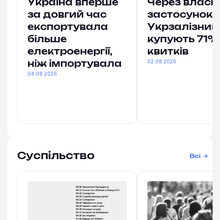
Україна вперше
Через власн
за довгий час
застосунок
експортувала
Укрзалізниц
більше
купують 71% 
електроенергії,
квитків
02.08.2026
ніж імпортувала
04.08.2026
Суспільство
Всі