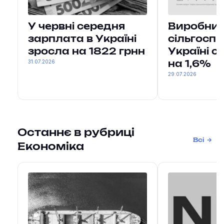
У червні середня
Виробни
зарплата в Україні
сільгоспп
зросла на 1822 грнн
Україні 
31.07.2026
на 1,6%
29.07.2026
Останнє в рубриці
Всі
Економіка