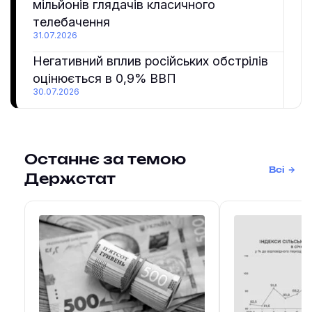
мільйонів глядачів класичного
телебачення
31.07.2026
Негативний вплив російських обстрілів
оцінюється в 0,9% ВВП
30.07.2026
Останнє за темою
Всі
Держстат