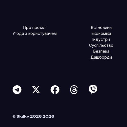
Про проєкт
Всі новини
Угода з користувачем
Економіка
Індустрії
Суспільство
Безпека
Дашборди
Читайте більше в наших соцмережах
© Skilky 2026 2026