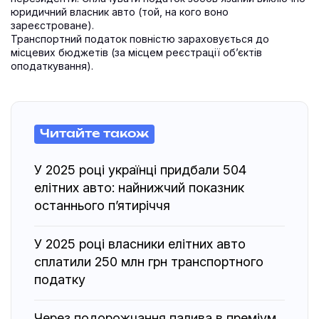
юридичний власник авто (той, на кого воно
зареєстроване).
Транспортний податок повністю зараховується до
місцевих бюджетів (за місцем реєстрації об’єктів
оподаткування).
Читайте також
У 2025 році українці придбали 504
елітних авто: найнижчий показник
останнього п’ятиріччя
У 2025 році власники елітних авто
сплатили 250 млн грн транспортного
податку
Через подорожчання палива в преміум