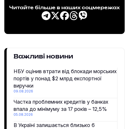
Читайте більше в наших соцмережах
Важливі новини
НБУ оцінив втрати від блокади морських
портів у понад $2 млрд експортної
виручки
09.08.2026
Частка проблемних кредитів у банках
впала до мінімуму за 17 років – 12,5%
05.08.2026
В Україні залишається близько 6