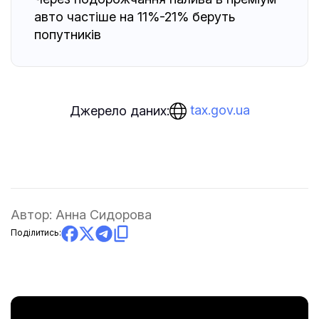
авто частіше на 11%-21% беруть
попутників
tax.gov.ua
Джерело даних:
Автор:
Анна Сидорова
Поділитись: