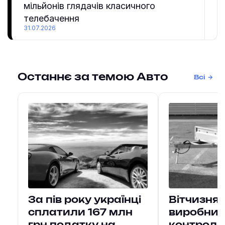
мільйонів глядачів класичного
телебачення
31.07.2026
Останнє за темою Авто
Всі
За пів року українці
Вітчизнян
сплатили 167 млн
виробни