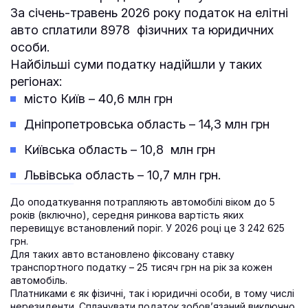
За січень-травень 2026 року податок на елітні
авто сплатили 8978 фізичних та юридичних
особи.
Найбільші суми податку надійшли у таких
регіонах:
місто Київ – 40,6 млн грн
Дніпропетровська область – 14,3 млн грн
Київська область – 10,8 млн грн
Львівська область – 10,7 млн грн.
До оподаткування потрапляють автомобілі віком до 5
років (включно), середня ринкова вартість яких
перевищує встановлений поріг. У 2026 році це 3 242 625
грн.
Для таких авто встановлено фіксовану ставку
транспортного податку – 25 тисяч грн на рік за кожен
автомобіль.
Платниками є як фізичні, так і юридичні особи, в тому числі
нерезиденти. Сплачувати податок зобов’язаний виключно