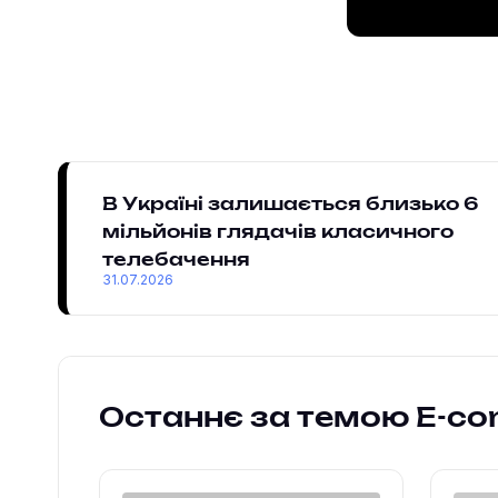
В Україні залишається близько 6
мільйонів глядачів класичного
телебачення
31.07.2026
Останнє за темою E-c