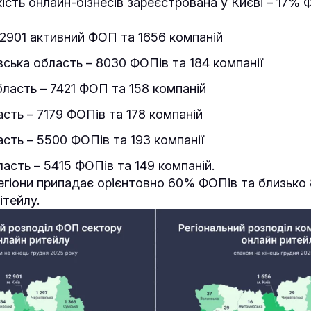
кість онлайн-бізнесів зареєстрована у Києві – 17%
 12901 активний ФОП та 1656 компаній
ська область – 8030 ФОПів та 184 компанії
бласть – 7421 ФОП та 158 компаній
сть – 7179 ФОПів та 178 компаній
асть – 5500 ФОПів та 193 компанії
ласть – 5415 ФОПів та 149 компаній.
регіони припадає орієнтовно 60% ФОПів та близько
ітейлу.