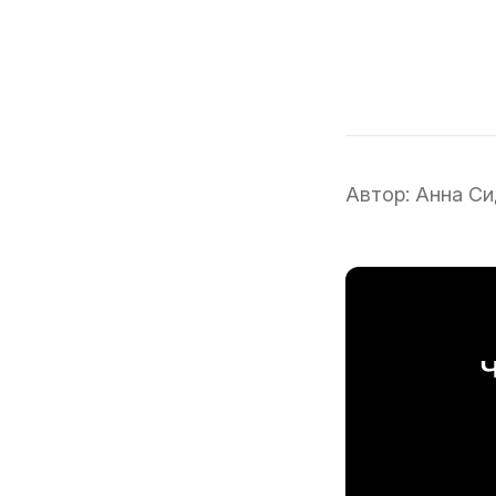
Автор:
Анна Си
Ч