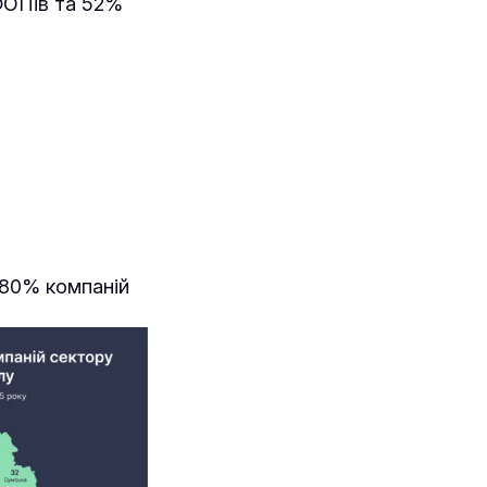
 ФОПів та 52%
 80% компаній