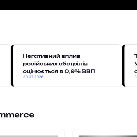
Негативний вплив
російських обстрілів
оцінюється в 0,9% ВВП
30.07.2026
3
ommerce