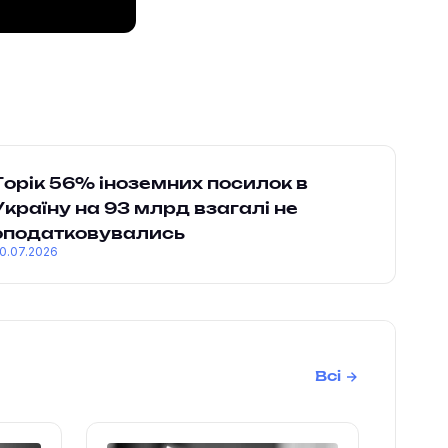
Торік 56% іноземних посилок в
Україну на 93 млрд взагалі не
оподатковувались
0.07.2026
Всі