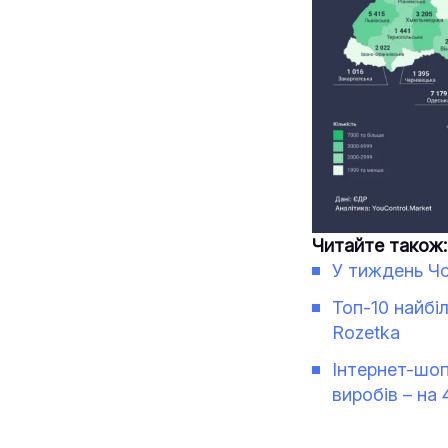
Читайте також:
У тиждень Чо
Топ-10 найбіл
Rozetka
Інтернет-шоп
виробів – на