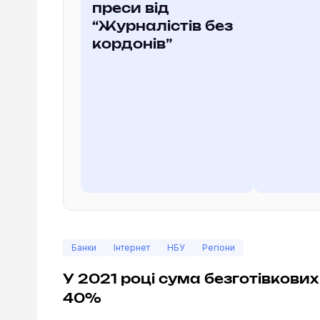
преси від
“Журналістів без
кордонів”
Банки
Інтернет
НБУ
Регіони
У 2021 році сума безготівкови
40%