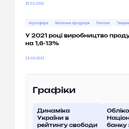
25.03.2022
Агросфера
Молочна продукція
Регіони
Тварин
У 2021 році виробництво прод
на 1,6-13%
23.03.2022
Графіки
Динаміка
Обліко
України в
Націо
рейтингу свободи
банку