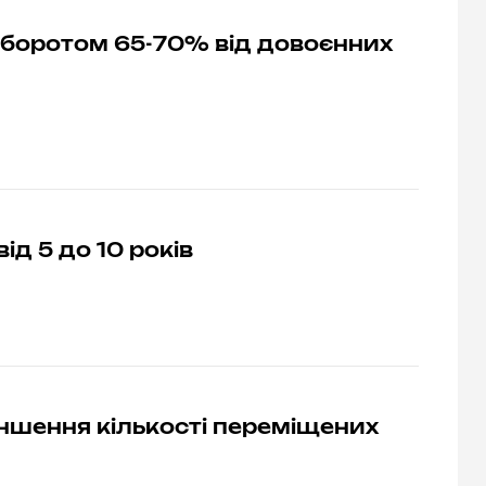
оборотом 65-70% від довоєнних
д 5 до 10 років
ншення кількості переміщених