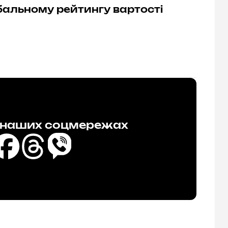
лобальному рейтингу вартості
в наших соцмережах