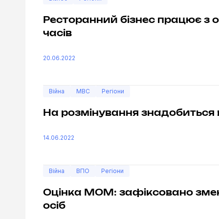
Ресторанний бізнес працює з 
часів
20.06.2022
Війна
МВС
Регіони
На розмінування знадобиться ві
14.06.2022
Війна
ВПО
Регіони
Оцінка МОМ: зафіксовано зме
осіб