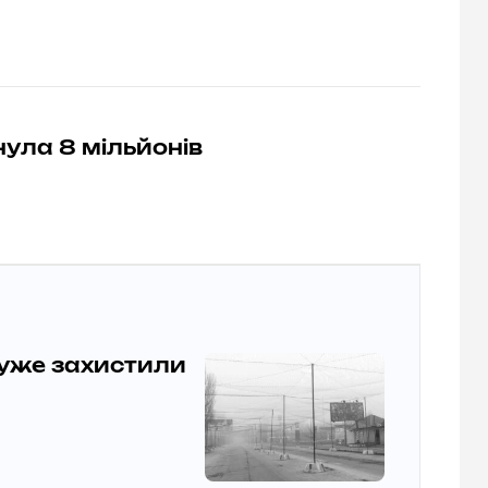
нула 8 мільйонів
 уже захистили