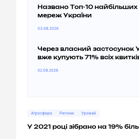
Названо Топ-10 найбільших
мереж України
03.08.2026
Через власний застосунок 
вже купують 71% всіх квиткі
02.08.2026
Агросфера
Регіони
Урожай
У 2021 році зібрано на 19% біл