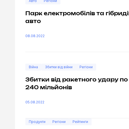
Авто
Регіони
Парк електромобілів та гібриді
авто
08.08.2022
Війна
Збитки від війни
Регіони
Збитки від ракетного удару по 
240 мільйонів
05.08.2022
Продукти
Регіони
Рейтинги