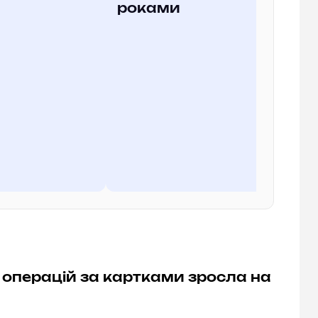
роками
х операцій за картками зросла на