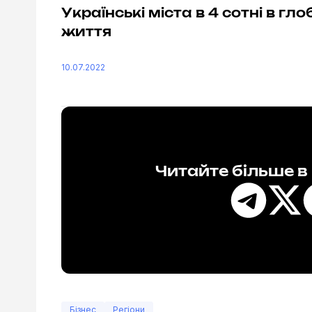
Українські міста в 4 сотні в г
життя
10.07.2022
Читайте більше 
Бізнес
Регіони