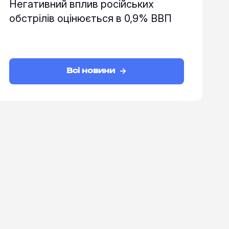
Негативний вплив російських
обстрілів оцінюється в 0,9% ВВП
Всі новини