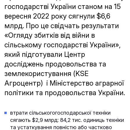
господарстві України cтаном на 15
вересня 2022 року сягнули $6,6
млрд. Про це свідчать результати
«Огляду збитків від війни в
сільському господарстві України»,
який підготували Центр
досліджень продовольства та
землекористування (KSE
Агроцентр) і Міністерство аграрної
політики та продовольства України.
втрати сільськогогосподарської техніки
сягають $2,9 млрд: 84,2 тис. одиниць техніки
та устаткування повністю або частково