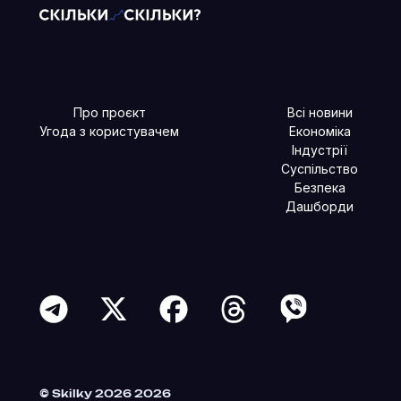
Про проєкт
Всі новини
Угода з користувачем
Економіка
Індустрії
Суспільство
Безпека
Дашборди
Читайте більше в наших соцмережах
© Skilky 2026 2026