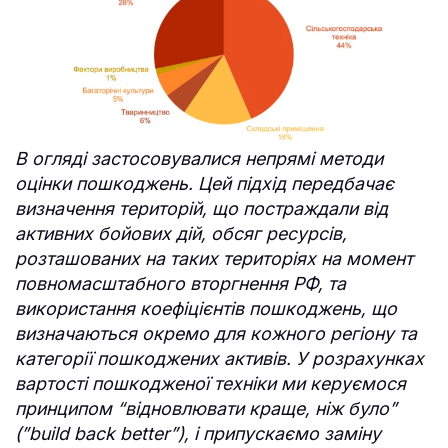
В огляді застосовувалися непрямі методи
оцінки пошкоджень. Цей підхід передбачає
визначення територій, що постраждали від
активних бойових дій, обсяг ресурсів,
розташованих на таких територіях на момент
повномасштабного вторгнення РФ, та
використання коефіцієнтів пошкоджень, що
визначаються окремо для кожного регіону та
категорії пошкоджених активів. У розрахунках
вартості пошкодженої техніки ми керуємося
принципом “відновлювати краще, ніж було”
(”build back better”), і припускаємо заміну