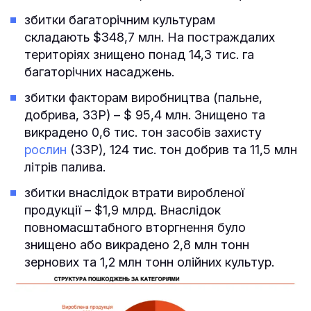
збитки багаторічним культурам
складають $348,7 млн. На постраждалих
територіях знищено понад 14,3 тис. га
багаторічних насаджень.
збитки факторам виробництва (пальне,
добрива, ЗЗР) – $ 95,4 млн. Знищено та
викрадено 0,6 тис. тон засобів захисту
рослин
(ЗЗР), 124 тис. тон добрив та 11,5 млн
літрів палива.
збитки внаслідок втрати виробленої
продукції – $1,9 млрд. Внаслідок
повномасштабного вторгнення було
знищено або викрадено 2,8 млн тонн
зернових та 1,2 млн тонн олійних культур.