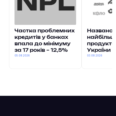
Частка проблемних
Названо 
кредитів у банках
найбільш
впала до мінімуму
продукто
за 17 років – 12,5%
України
05.08.2026
03.08.2026