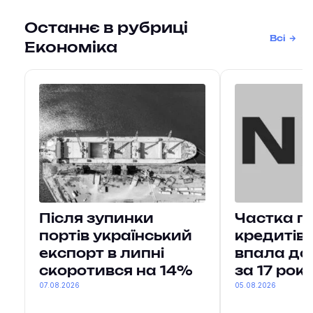
Останнє в рубриці
Всі
Економіка
Після зупинки
Частка п
портів український
кредитів 
експорт в липні
впала до
скоротився на 14%
за 17 рокі
07.08.2026
05.08.2026