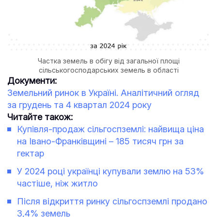
Частка земель в обігу від загальної площі
сільськогосподарських земель в області
Документи:
Земельний ринок в Україні. Аналітичний огляд
за грудень та 4 квартал 2024 року
Читайте також:
Купівля-продаж сільгоспземлі: найвища ціна
на Івано-Франківщині – 185 тисяч грн за
гектар
У 2024 році українці купували землю на 53%
частіше, ніж житло
Після відкриття ринку сільгоспземлі продано
3,4% земель