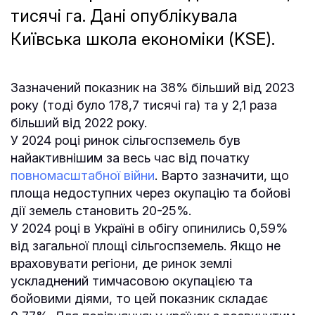
тисячі га. Дані опублікувала
Київська школа економіки (KSE).
Зазначений показник на 38% більший від 2023
року (тоді було 178,7 тисячі га) та у 2,1 раза
більший від 2022 року.
У 2024 році ринок сільгоспземель був
найактивнішим за весь час від початку
повномасштабної війни
. Варто зазначити, що
площа недоступних через окупацію та бойові
дії земель становить 20-25%.
У 2024 році в Україні в обігу опинились 0,59%
від загальної площі сільгоспземель. Якщо не
враховувати регіони, де ринок землі
ускладнений тимчасовою окупацією та
бойовими діями, то цей показник складає