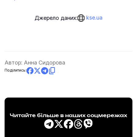
kse.ua
Джерело даних:
Автор:
Анна Сидорова
Поділитись:
Читайте більше в наших соцмережах