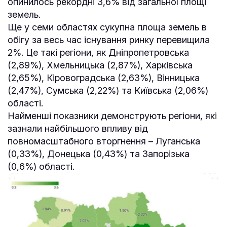
опинилось рекордні 3,6% від загальної площі
земель.
Ще у семи областях сукупна площа земель в
обігу за весь час існування ринку перевищила
2%. Це такі регіони, як Дніпропетровська
(2,89%), Хмельницька (2,87%), Харківська
(2,65%), Кіровоградська (2,63%), Вінницька
(2,47%), Сумська (2,22%) та Київська (2,06%)
області.
Найменші показники демонструють регіони, які
зазнали найбільшого впливу від
повномасштабного вторгнення – Луганська
(0,33%), Донецька (0,43%) та Запорізька
(0,6%) області.