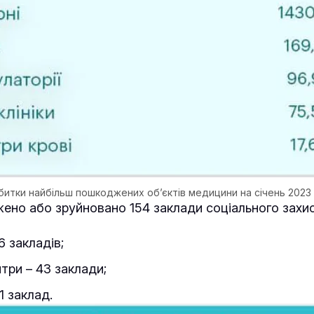
битки найбільш пошкоджених об’єктів медицини на січень 2023 
но або зруйновано 154 заклади соціального захис
6 закладів;
нтри – 43 заклади;
1 заклад.