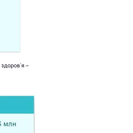
 здоров`я –