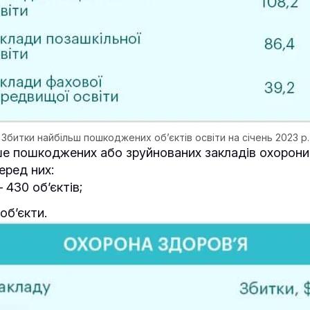
Збитки найбільш пошкоджених об’єктів освіти на січень 2023 р.
ше пошкоджених або зруйнованих закладів охорони
Серед них:
 430 об’єктів;
 об’єкти.