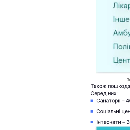
З
Також пошкодже
Серед них:
Санаторії – 4
Соціальні це
Інтернати – 3