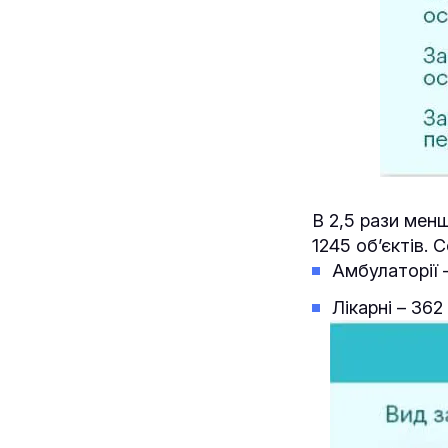
В 2,5 рази мен
1245 об’єктів. 
Амбулаторії –
Лікарні – 362