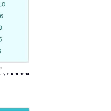
р.
ту населення.