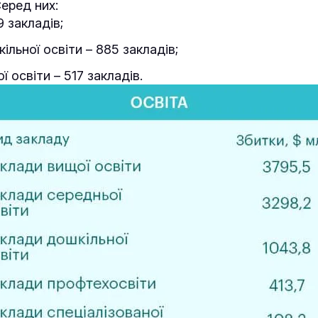
Серед них:
 закладів;
ільної освіти – 885 закладів;
 освіти – 517 закладів.