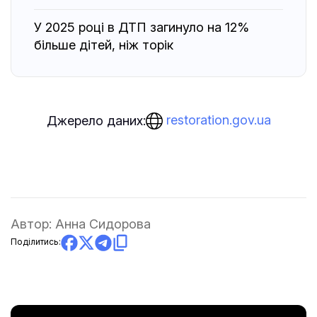
У 2025 році в ДТП загинуло на 12%
більше дітей, ніж торік
restoration.gov.ua
Джерело даних:
Автор:
Анна Сидорова
Поділитись: