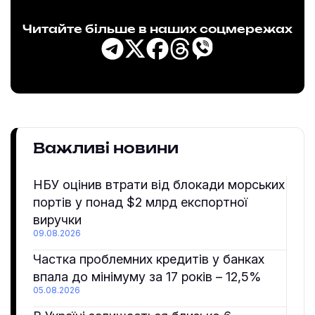
Читайте більше в наших соцмережах
Важливі новини
НБУ оцінив втрати від блокади морських
портів у понад $2 млрд експортної
виручки
09.08.2026
Частка проблемних кредитів у банках
впала до мінімуму за 17 років – 12,5%
05.08.2026