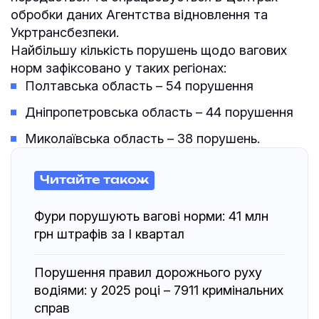
обробки даних Агентства відновлення та
Укртрансбезпеки.
Найбільшу кількість порушень щодо вагових
норм зафіксовано у таких регіонах:
Полтавська область – 54 порушення
Дніпропетровська область – 44 порушення
Миколаївська область – 38 порушень.
Читайте також
Фури порушують вагові норми: 41 млн
грн штрафів за І квартал
Порушення правил дорожнього руху
водіями: у 2025 році – 7911 кримінальних
справ