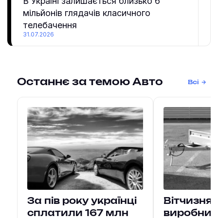
В Україні залишається близько 6
мільйонів глядачів класичного
телебачення
31.07.2026
Останнє за темою Авто
Всі
За пів року українці
Вітчизнян
сплатили 167 млн
виробни